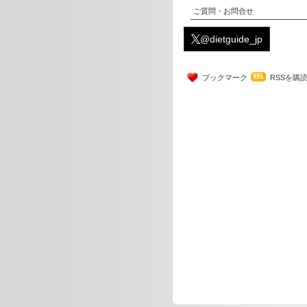
ご質問・お問合せ
@dietguide_jp
ブックマーク
RSSを購