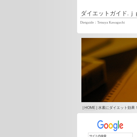
ダイエットガイド.ｊ
Dietguide：Tetsuya Kawaguchi
|
HOME
| 水素にダイエット効果！