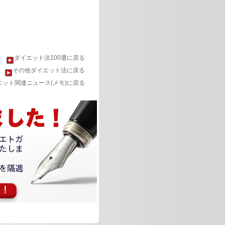
ダイエット法100選に戻る
その他ダイエット法に戻る
エット関連ニュース(メモ)に戻る