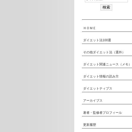
ＨＯＭＥ
ダイエット法100選
その他ダイエット法（選外）
ダイエット関連ニュース（メモ）
ダイエット情報の読み方
ダイエットティプス
アーカイブス
著者・監修者プロフィール
更新履歴