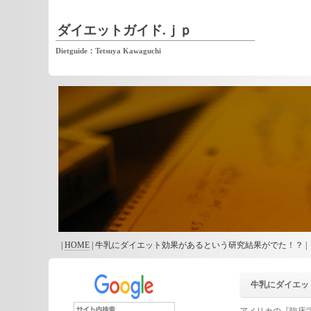
ダイエットガイド.ｊｐ
Dietguide：Tetsuya Kawaguchi
|
HOME
| 牛乳にダイエット効果があるという研究結果がでた！？ |
牛乳にダイエッ